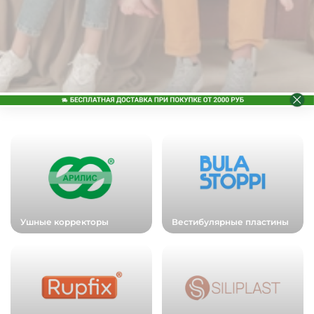
Ушные корректоры
Вестибулярные пластины